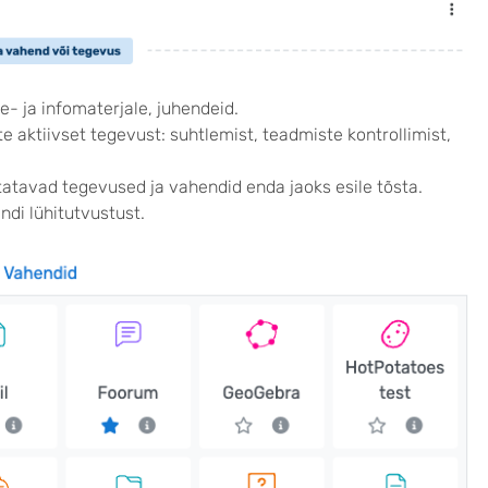
e- ja infomaterjale, juhendeid.
 aktiivset tegevust: suhtlemist, teadmiste kontrollimist,
tatavad tegevused ja vahendid enda jaoks esile tõsta.
ndi lühitutvustust.