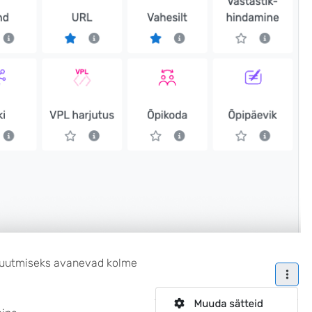
 muutmiseks avanevad kolme