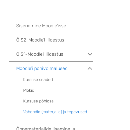
Sisenemine Moodle’isse
ÕIS2-Moodle’i liidestus
ÕIS1-Moodle’i liidestus
Moodle’i põhivõimalused
Kursuse seaded
Plokid
Kursuse põhiosa
Vahendid (materjalid) ja tegevused
Õppematerjalide lisamine ja