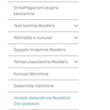
StrikePlagiarismi plugina
kasutamine
Testi loomine Moodle’is
Rühmatöö e-kursusel
Õppijate hindamine Moodle’is
Tehisaru kasutamine Moodle’is
Kursuse läbiviimine
Osalemiste märkimine
Hinnete ülekandmine Moodle’ist
ÕIS1 protokolli