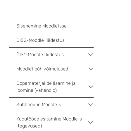
Sisenemine Moodle’isse
ÕIS2-Moodle’i liidestus
ÕIS1-Moodle’i liidestus
Moodle’i põhivõimalused
Õppematerjalide lisamine ja
loomine (vahendid)
Suhtlemine Moodle’is
Kodutööde esitamine Moodle’is
(tegevused)