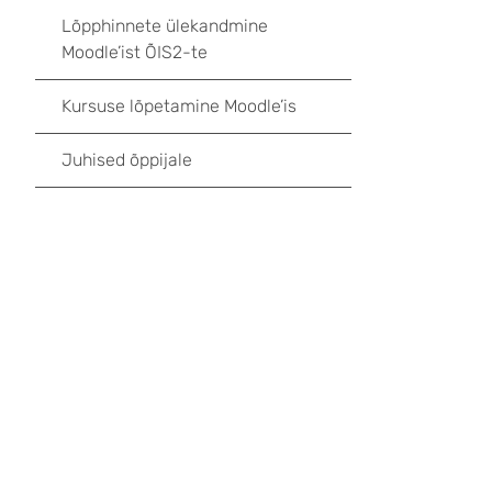
Lõpphinnete ülekandmine
Moodle’ist ÕIS2-te
Kursuse lõpetamine Moodle’is
Juhised õppijale