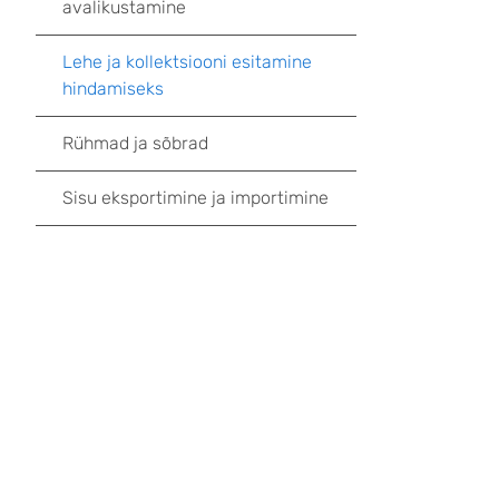
avalikustamine
Lehe ja kollektsiooni esitamine
hindamiseks
Rühmad ja sõbrad
Sisu eksportimine ja importimine