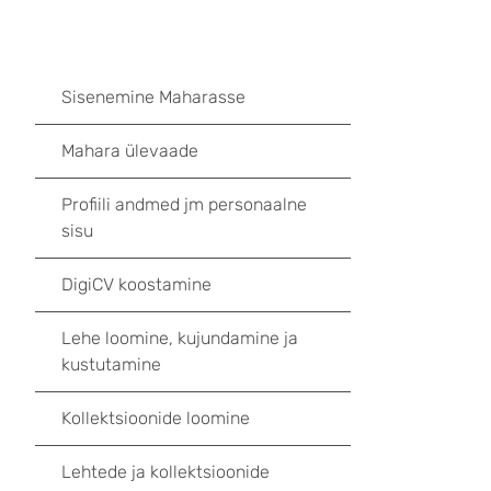
Sisenemine Maharasse
Mahara ülevaade
Profiili andmed jm personaalne
sisu
DigiCV koostamine
Lehe loomine, kujundamine ja
kustutamine
Kollektsioonide loomine
Lehtede ja kollektsioonide