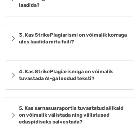
laadida?
3. Kas StrikePlagiarismi on võimalik korraga
üles laadida mitu faili?
4. Kas StrikePlagiarismiga on võimalik
tuvastada AI-ga loodud teksti?
5. Kas sarnasusraportis tuvastatud allikaid
on võimalik välistada ning välistused
edaspidiseks salvestada?