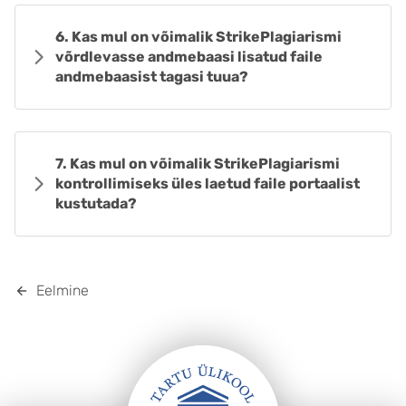
6. Kas mul on võimalik StrikePlagiarismi
võrdlevasse andmebaasi lisatud faile
andmebaasist tagasi tuua?
7. Kas mul on võimalik StrikePlagiarismi
kontrollimiseks üles laetud faile portaalist
kustutada?
Eelmine