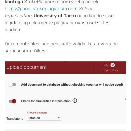
kontoga
StrikePlagiarism.com veebipaneeli
https://panel.strikeplagiarism.com
Select
organization
,
University of Tartu
nupu kaudu sisse
logida ning dokumente plagiaadituvastuseks üles
laadida.
Dokumente üles laadides saate valida, kas tuvastada
sarnasusi ka tõlkes.