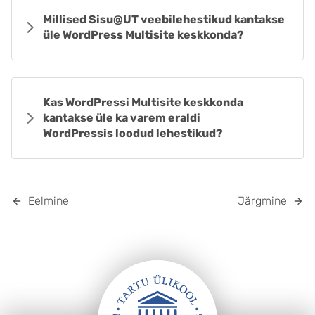
Millised Sisu@UT veebilehestikud kantakse
üle WordPress Multisite keskkonda?
Kas WordPressi Multisite keskkonda
kantakse üle ka varem eraldi
WordPressis loodud lehestikud?
Eelmine
Järgmine