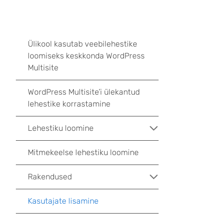
Ülikool kasutab veebilehestike
loomiseks keskkonda WordPress
Multisite
WordPress Multisite’i ülekantud
lehestike korrastamine
Lehestiku loomine
Mitmekeelse lehestiku loomine
Rakendused
Kasutajate lisamine