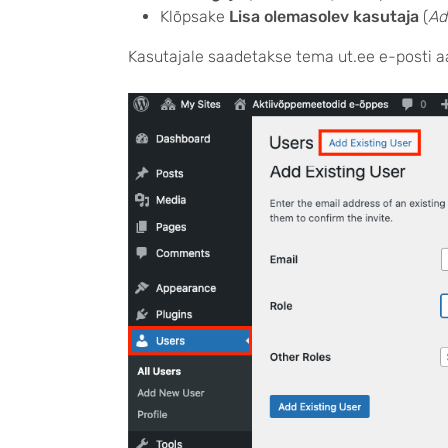
Klõpsake
Lisa olemasolev kasutaja
(
Ad
Kasutajale saadetakse tema ut.ee e-posti aa