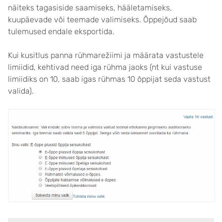
näiteks tagasiside saamiseks, hääletamiseks,
kuupäevade või teemade valimiseks. Õppejõud saab
tulemused endale eksportida.
Kui kusitlus panna rühmarežiimi ja määrata vastustele
limiidid, kehtivad need iga rühma jaoks (nt kui vastuse
limiidiks on 10, saab igas rühmas 10 õppijat seda vastust
valida).