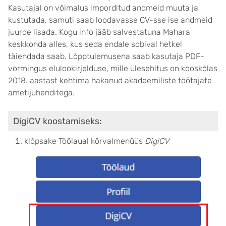
Kasutajal on võimalus imporditud andmeid muuta ja
kustutada, samuti saab loodavasse CV-sse ise andmeid
juurde lisada. Kogu info jääb salvestatuna Mahara
keskkonda alles, kus seda endale sobival hetkel
täiendada saab. Lõpptulemusena saab kasutaja PDF-
vormingus elulookirjelduse, mille ülesehitus on kooskõlas
2018. aastast kehtima hakanud akadeemiliste töötajate
ametijuhenditega.
DigiCV koostamiseks:
klõpsake Töölaual kõrvalmenüüs
DigiCV