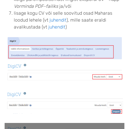
Vorminda PDF-failiks
ja/või
lisage kogu CV või selle soovitud osad Maharas
loodud lehele (vt
juhendit
), mille saate eraldi
avalikustada (vt
juhendit
)