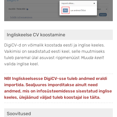
Ingliskeelse CV koostamine
DigiCV-d on võimalik koostada eesti ja inglise keeles.
Vaikimisi on seadistatud eesti keel, selle muutmiseks
tuleb paremal ülal asuvast rippmenüüst
Muuda keelt
valida inglise keel.
NB! Ingliskeelsesse DigiCV-sse tuleb andmed eraldi
importida. Sealjuures imporditakse ainult need
andmed, mis on infosüsteemidesse sisestatud inglise
keeles, ülejäänud väljad tuleb koostajal ise täita.
Soovitused