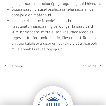
luua ja muuta, suhelda õppijatega ning neid hinnata.
Õppija saab kursusel osaleda ja teha seda, mida
õppejõud on määranud.
Külaline ei sisene Moodle’isse enda
kasutajatunnusega ning parooliga. Ta saab vaid
kursust vaadata, mitte ei saa kasutada Moodle’i
tegevusi (nt foorumid, testid, ülesanded). Reeglina
on vaja külalisena sisenemiseks vaja võtit/parooli,
mille annab kursuse õppejõud.
Eelmine
Järgmine