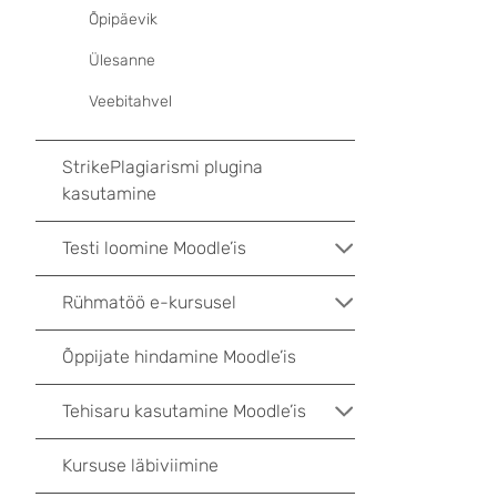
Õpipäevik
Ülesanne
Veebitahvel
StrikePlagiarismi plugina
kasutamine
Testi loomine Moodle’is
Rühmatöö e-kursusel
Õppijate hindamine Moodle’is
Tehisaru kasutamine Moodle’is
Kursuse läbiviimine