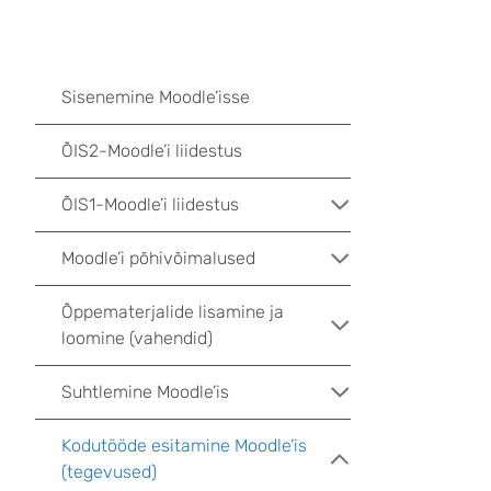
Sisenemine Moodle’isse
ÕIS2-Moodle’i liidestus
ÕIS1-Moodle’i liidestus
Moodle’i põhivõimalused
Õppematerjalide lisamine ja
loomine (vahendid)
Suhtlemine Moodle’is
Kodutööde esitamine Moodle’is
(tegevused)