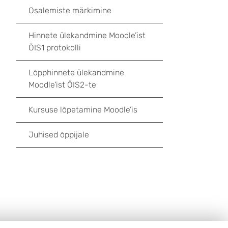
Osalemiste märkimine
Hinnete ülekandmine Moodle’ist
ÕIS1 protokolli
Lõpphinnete ülekandmine
Moodle’ist ÕIS2-te
Kursuse lõpetamine Moodle’is
Juhised õppijale