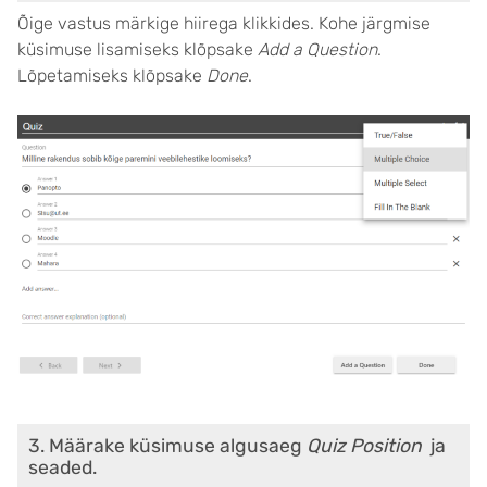
Õige vastus märkige hiirega klikkides. Kohe järgmise
küsimuse lisamiseks klõpsake
Add a Question
.
Lõpetamiseks klõpsake
Done
.
3. Määrake küsimuse algusaeg
Quiz Position
ja
seaded.