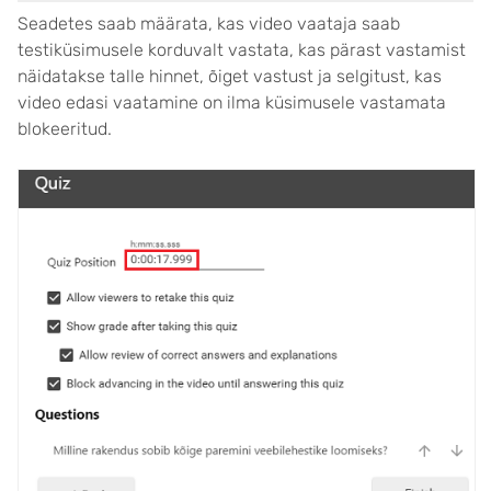
Seadetes saab määrata, kas video vaataja saab
testiküsimusele korduvalt vastata, kas pärast vastamist
näidatakse talle hinnet, õiget vastust ja selgitust, kas
video edasi vaatamine on ilma küsimusele vastamata
blokeeritud.