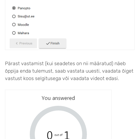
Pärast vastamist (kui seadetes on nii määratud) näeb
õppija enda tulemust, saab vastata uuesti, vaadata õiget
vastust koos selgitusega või vaadata videot edasi.