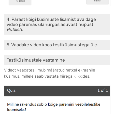
4. Pärast kõigi küsimuste lisamist avaldage
video paremas ülanurgas asuvast nupust
Publish
.
5. Vaadake video koos testiküsimustega üle.
Testiküsimustele vastamine
Videot vaadates ilmub määratud hetkel ekraanile
küsimus, millele saab vastata hiirega klikkides.