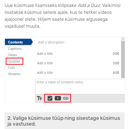
Uue küsimuse lisamiseks klõpsake
Add a Quiz
. Vaikimisi
lisatakse küsimus sellele ajale, kus te hetkel videos
ajajoonel olete. Hiljem saate küsimuse algusaega
vajadusel muuta.
2. Valige küsimuse tüüp ning sisestage küsimus
ja vastused.