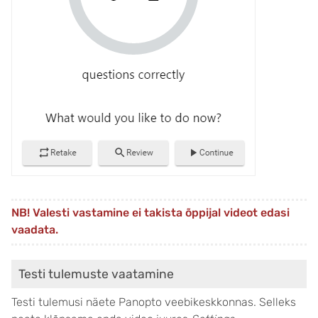
NB! Valesti vastamine ei takista õppijal videot edasi
vaadata.
Testi tulemuste vaatamine
Testi tulemusi näete Panopto veebikeskkonnas. Selleks