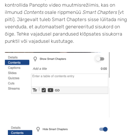
kontrollida Panopto video muutmisrežiimis, kas on
ilmunud
Contents
osale rippmenüü
Smart Chapters
(vt
pilti). Järgevalt tuleb Smart Chapters sisse lülitada ning
veenduda, et automaatselt genereeritud sisukord on
õige. Tehke vajadusel parandused klõpsates sisukorra
punktil või vajadusel kustutage.