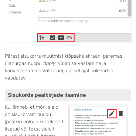
Pärast sisukorra muutmist klõpsake ekraani paremas
ülanurgas nuppu
Apply
. Video salvestamine ja
konverteerimine võtab aega ja sel ajal pole video
vaadatav.
Sisukorda pealkirjade lisamine
Kui ilmneb, et mõni slaid
on sisukorrast puudu
(pealkiri polnud korrektselt
lisatud või tekst slaidil