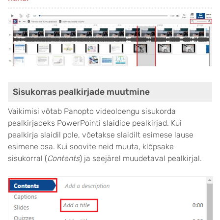
Sisukorras pealkirjade muutmine
Vaikimisi võtab Panopto videoloengu sisukorda
pealkirjadeks PowerPointi slaidide pealkirjad. Kui
pealkirja slaidil pole, võetakse slaidilt esimese lause
esimene osa. Kui soovite neid muuta, klõpsake
sisukorral (
Contents
) ja seejärel muudetaval pealkirjal.