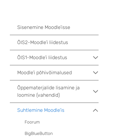
Sisenemine Moodle’isse
ÕIS2-Moodle’i liidestus
ÕIS1-Moodle’i liidestus
Moodle’i põhivõimalused
Õppematerjalide lisamine ja
loomine (vahendid)
Suhtlemine Moodle’is
Foorum
BigBlueButton