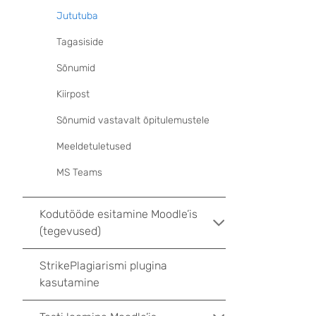
Jututuba
Tagasiside
Sõnumid
Kiirpost
Sõnumid vastavalt õpitulemustele
Meeldetuletused
MS Teams
Kodutööde esitamine Moodle’is
(tegevused)
StrikePlagiarismi plugina
kasutamine