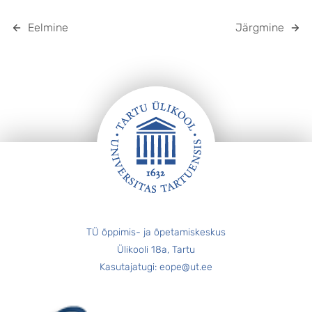
Eelmine
Järgmine
JALUS
TÜ õppimis- ja õpetamiskeskus
Ülikooli 18a, Tartu
Kasutajatugi: eope@ut.ee