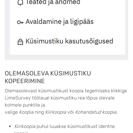
OLEMASOLEVA KÜSIMUSTIKU
KOPEERIMINE
Olemasolevast küsimustikust koopia tegemiseks klikkige
LimeSurvey töölaual küsimustiku rea lõpus olevale
kolmele punktile ja
valige
Koopia
ning
Kiirkoopia
või
Kohandatud koopia
.
Kiirkoopia
puhul luuakse küsimustikust identne