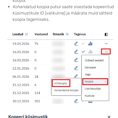
koopia.
Kohandatud koopia
puhul saate sisestada kopeeritud
küsimustikule ID (valikuline) ja määrata muid sätteid
koopia tegemiseks.