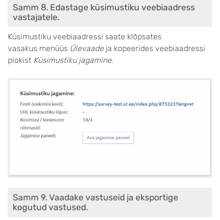
Samm 8. Edastage küsimustiku veebiaadress
vastajatele.
Küsimustiku veebiaadressi saate klõpsates
vasakus menüüs
Ülevaade
ja kopeerides veebiaadressi
plokist
Küsimustiku jagamine
.
Samm 9. Vaadake vastuseid ja eksportige
kogutud vastused.