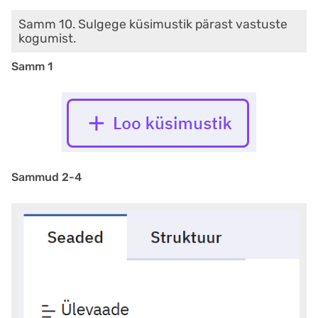
Samm 10. Sulgege küsimustik pärast vastuste
kogumist.
Samm 1
Sammud 2-4