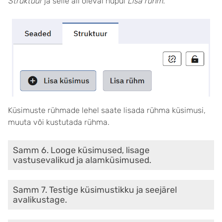
Struktuur
ja selle all oleval nupul
Lisa rühm
.
Küsimuste rühmade lehel saate lisada rühma küsimusi,
muuta või kustutada rühma.
Samm 6. Looge küsimused, lisage
vastusevalikud ja alamküsimused.
Samm 7. Testige küsimustikku ja seejärel
avalikustage.