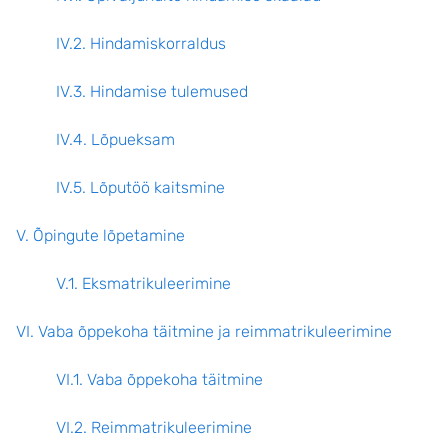
IV.2. Hindamiskorraldus
IV.3. Hindamise tulemused
IV.4. Lõpueksam
IV.5. Lõputöö kaitsmine
V. Õpingute lõpetamine
V.1. Eksmatrikuleerimine
VI. Vaba õppekoha täitmine ja reimmatrikuleerimine
VI.1. Vaba õppekoha täitmine
VI.2. Reimmatrikuleerimine