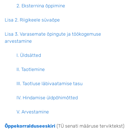
2. Eksternina õppimine
Lisa 2. Riigikeele süvaõpe
Lisa 3. Varasemate õpingute ja töökogemuse
arvestamine
I. Üldsätted
II. Taotlemine
III. Taotluse läbivaatamise tasu
IV. Hindamise üldpõhimõtted
V. Arvestamine
Õppekorralduseeskiri
(TÜ senati määruse terviktekst)