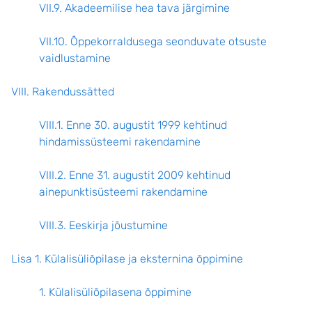
VII.9. Akadeemilise hea tava järgimine
VII.10. Õppekorraldusega seonduvate otsuste
vaidlustamine
VIII. Rakendussätted
VIII.1. Enne 30. augustit 1999 kehtinud
hindamissüsteemi rakendamine
VIII.2. Enne 31. augustit 2009 kehtinud
ainepunktisüsteemi rakendamine
VIII.3. Eeskirja jõustumine
Lisa 1. Külalisüliõpilase ja eksternina õppimine
1. Külalisüliõpilasena õppimine