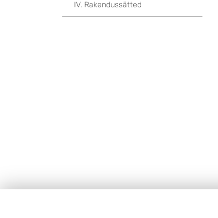
IV. Rakendussätted