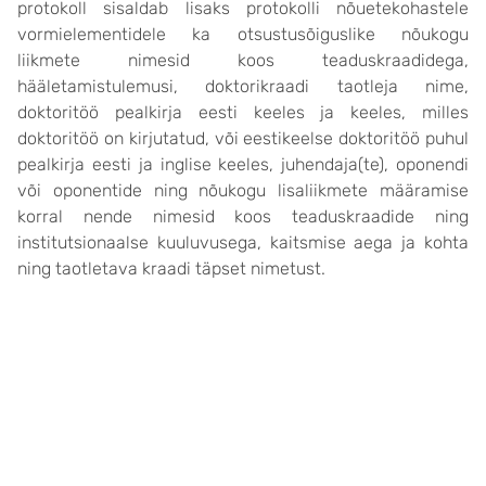
protokoll sisaldab lisaks protokolli nõuetekohastele
vormielementidele ka otsustusõiguslike nõukogu
liikmete nimesid koos teaduskraadidega,
hääletamistulemusi, doktorikraadi taotleja nime,
doktoritöö pealkirja eesti keeles ja keeles, milles
doktoritöö on kirjutatud, või eestikeelse doktoritöö puhul
pealkirja eesti ja inglise keeles, juhendaja(te), oponendi
või oponentide ning nõukogu lisaliikmete määramise
korral nende nimesid koos teaduskraadide ning
institutsionaalse kuuluvusega, kaitsmise aega ja kohta
ning taotletava kraadi täpset nimetust.