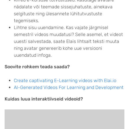
nädalate või teemade sissejuhatuste, ainekava
selgituste ning ülesannete lühitutvustuste
tegemiseks.
Lihtne sisu uuendamine. Kas vajate järgmisel
semestril videos muudatusi? Selle asemel, et videot
uuesti salvestada, saate Elais lihtsalt teksti muuta
ning avatar genereerib kohe uue versiooni
uuendatud infoga.
Soovite rohkem teada saada?
Create captivating E-Learning videos with Elai.io
AI-Generated Videos For Learning and Development
Kuidas luua interaktiivseid videoid?