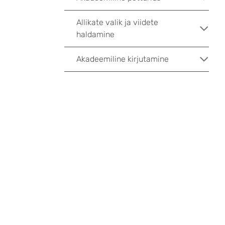
Allikate valik ja viidete
haldamine
Akadeemiline kirjutamine