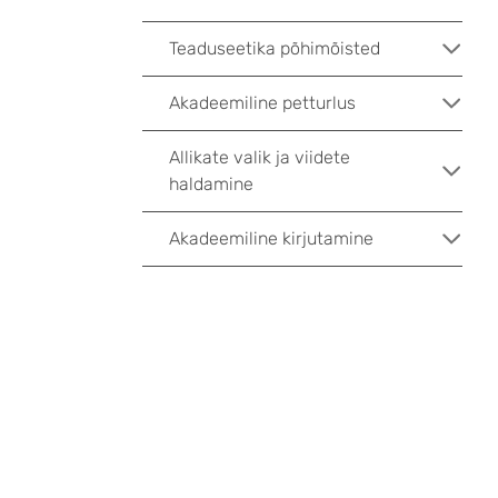
Teaduseetika põhimõisted
Akadeemiline petturlus
Allikate valik ja viidete
haldamine
Akadeemiline kirjutamine