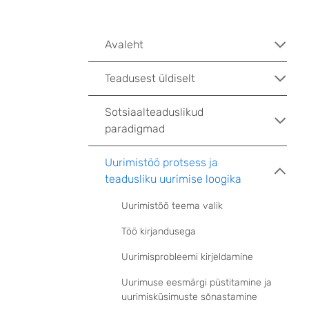
Avaleht
Teadusest üldiselt
Sotsiaalteaduslikud
paradigmad
Uurimistöö protsess ja
teadusliku uurimise loogika
Uurimistöö teema valik
Töö kirjandusega
Uurimisprobleemi kirjeldamine
Uurimuse eesmärgi püstitamine ja
uurimisküsimuste sõnastamine