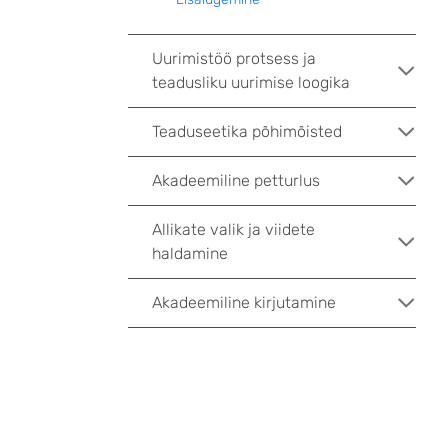
Uurimistöö protsess ja
teadusliku uurimise loogika
Teaduseetika põhimõisted
Akadeemiline petturlus
Allikate valik ja viidete
haldamine
Akadeemiline kirjutamine