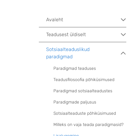
Avaleht
Teadusest üldiselt
Sotsiaalteaduslikud
paradigmad
Paradigmad teaduses
Teadusfilosoofia põhiküsimused
Paradigmad sotsiaalteadustes
Paradigmade paljusus
Sotsiaalteaduste põhiküsimused
Milleks on vaja teada paradigmasid?
Lisalugemine