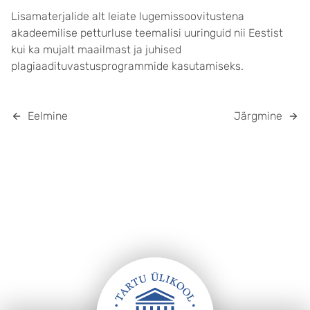
Lisamaterjalide alt leiate lugemissoovitustena
akadeemilise petturluse teemalisi uuringuid nii Eestist
kui ka mujalt maailmast ja juhised
plagiaadituvastusprogrammide kasutamiseks.
Eelmine
Järgmine