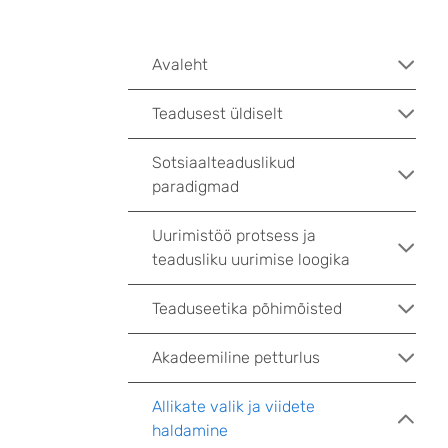
Avaleht
Teadusest üldiselt
Sotsiaalteaduslikud
paradigmad
Uurimistöö protsess ja
teadusliku uurimise loogika
Teaduseetika põhimõisted
Akadeemiline petturlus
Allikate valik ja viidete
haldamine