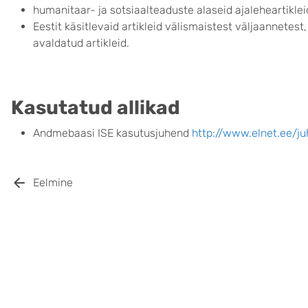
humanitaar- ja sotsiaalteaduste alaseid ajaleheartikle
Eestit käsitlevaid artikleid välismaistest väljaannetest
avaldatud artikleid.
Kasutatud allikad
Andmebaasi ISE kasutusjuhend
http://www.elnet.ee/ju
Eelmine