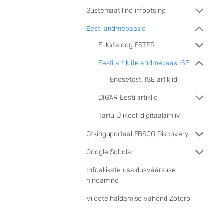
Süstemaatiline infootsing
Eesti andmebaasid
E-kataloog ESTER
Eesti artiklite andmebaas ISE
Enesetest: ISE artiklid
DIGAR Eesti artiklid
Tartu Ülikooli digitaalarhiiv
Otsinguportaal EBSCO Discovery
Google Scholar
Infoallikate usaldusväärsuse
hindamine
Viidete haldamise vahend Zotero