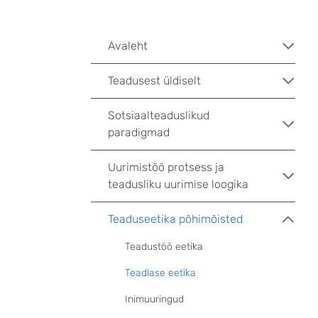
Avaleht
Teadusest üldiselt
Sotsiaalteaduslikud
paradigmad
Uurimistöö protsess ja
teadusliku uurimise loogika
Teaduseetika põhimõisted
Teadustöö eetika
Teadlase eetika
Inimuuringud