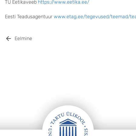
TÜ Eetikaveeb
https://www.eetika.ee/
Eesti Teadusagentuur
www.etag.ee/tegevused/teemad/tea
Eelmine