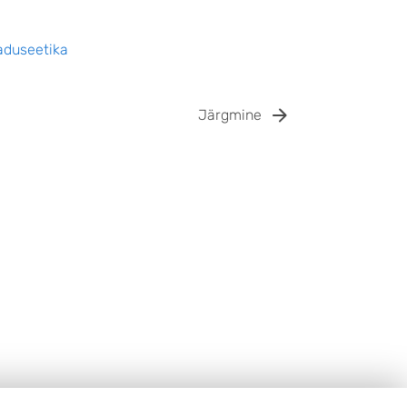
duseetika
Järgmine