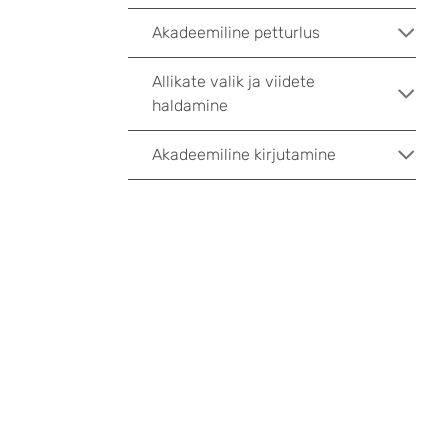
Akadeemiline petturlus
Allikate valik ja viidete
haldamine
Akadeemiline kirjutamine