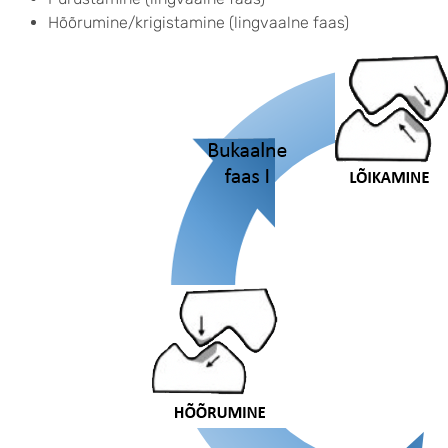
Hõõrumine/krigistamine (lingvaalne faas)