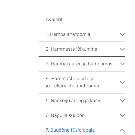
Avaleht
1. Hamba anatoomia
2. Hammaste lõikumine
3. Hambakaared ja hambumus
4. Hammaste juurte ja
juurekanalite anatoomia
5. Näokolju areng ja kasv
6. Nägu ja suuõõs
7. Suuõõne füsioloogia