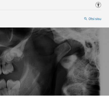
Juurde
Otsi sisu