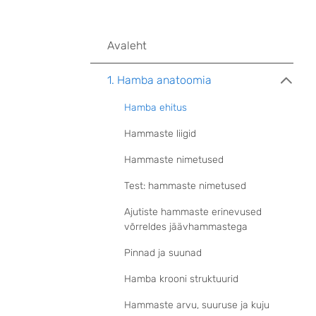
Avaleht
1. Hamba anatoomia
Hamba ehitus
Hammaste liigid
Hammaste nimetused
Test: hammaste nimetused
Ajutiste hammaste erinevused
võrreldes jäävhammastega
Pinnad ja suunad
Hamba krooni struktuurid
Hammaste arvu, suuruse ja kuju