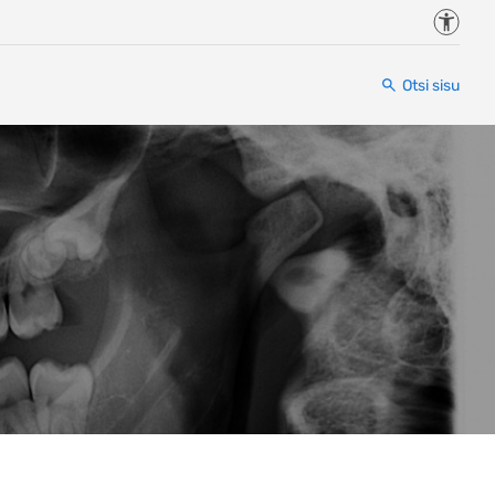
Juurde
Otsi sisu