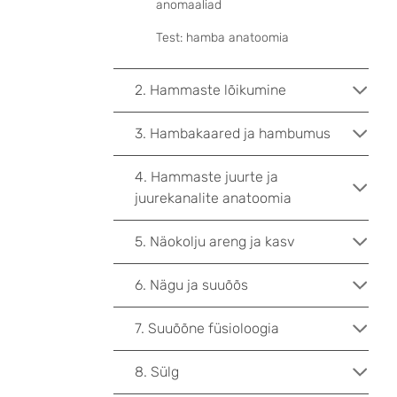
anomaaliad
Test: hamba anatoomia
2. Hammaste lõikumine
3. Hambakaared ja hambumus
4. Hammaste juurte ja
juurekanalite anatoomia
5. Näokolju areng ja kasv
6. Nägu ja suuõõs
7. Suuõõne füsioloogia
8. Sülg