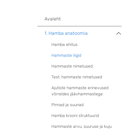
Avaleht
1. Hamba anatoomia
Hamba ehitus
Hammaste liigid
Hammaste nimetused
Test: hammaste nimetused
Ajutiste hammaste erinevused
võrreldes jäävhammastega
Pinnad ja suunad
Hamba krooni struktuurid
Hammaste arvu, suuruse ja kuju