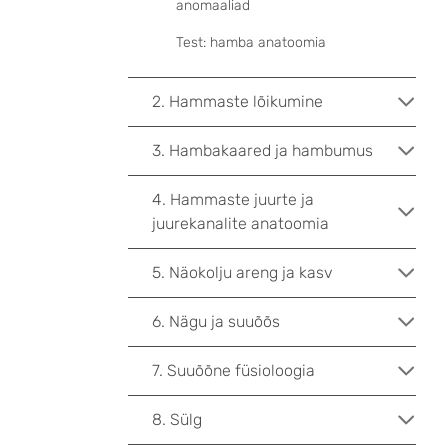
anomaaliad
Test: hamba anatoomia
2. Hammaste lõikumine
3. Hambakaared ja hambumus
4. Hammaste juurte ja
juurekanalite anatoomia
5. Näokolju areng ja kasv
6. Nägu ja suuõõs
7. Suuõõne füsioloogia
8. Sülg