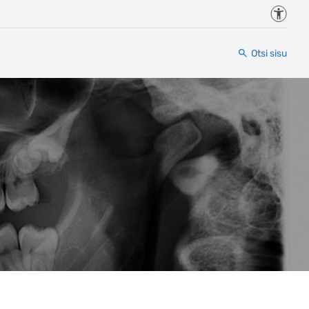
Juurde
Otsi sisu