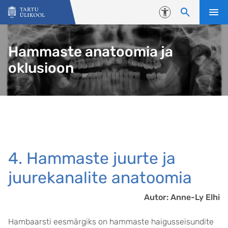
Liigu edasi põhisisu juurde
Juurdepääsetavus
Hammaste anatoomia ja
oklusioon
4. Hammaste juurte ja
juurekanalite anatoomia
Autor: Anne-Ly Elhi
Hambaarsti eesmärgiks on hammaste haigusseisundite