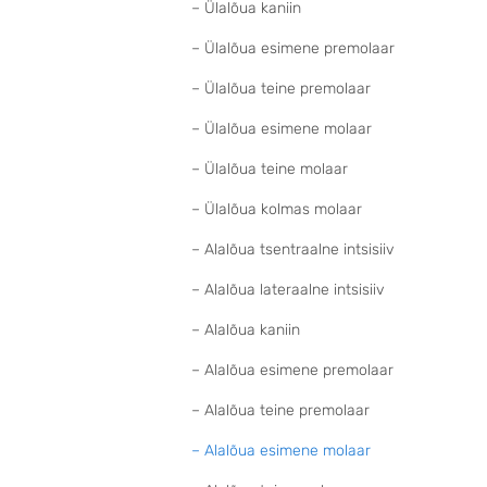
– Ülalõua kaniin
– Ülalõua esimene premolaar
– Ülalõua teine premolaar
– Ülalõua esimene molaar
– Ülalõua teine molaar
– Ülalõua kolmas molaar
– Alalõua tsentraalne intsisiiv
– Alalõua lateraalne intsisiiv
– Alalõua kaniin
– Alalõua esimene premolaar
– Alalõua teine premolaar
– Alalõua esimene molaar