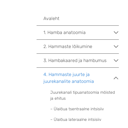
Avaleht
1. Hamba anatoomia
2. Hammaste lõikumine
3. Hambakaared ja hambumus
4. Hammaste juurte ja
juurekanalite anatoomia
Juurekanali tipuanatoomia mõisted
ja ehitus
– Ülalõua tsentraalne intsisiiv
– Ülalõua lateraalne intsisiiv