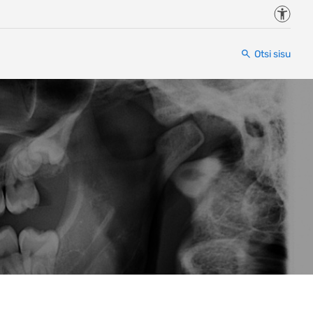
Juurde
Otsi sisu