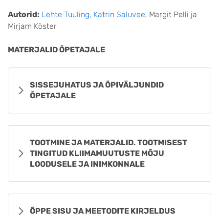
Autorid:
Lehte Tuuling
,
Katrin Saluvee
, Margit Pelli ja
Mirjam Köster
MATERJALID ÕPETAJALE
SISSEJUHATUS JA ÕPIVÄLJUNDID
ÕPETAJALE
TOOTMINE JA MATERJALID. TOOTMISEST
TINGITUD KLIIMAMUUTUSTE MÕJU
LOODUSELE JA INIMKONNALE
ÕPPE SISU JA MEETODITE KIRJELDUS