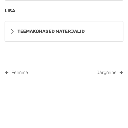
LISA
TEEMAKOHASED MATERJALID
Eelmine
Järgmine