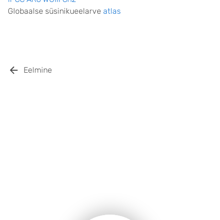
Globaalse süsinikueelarve
atlas
Eelmine