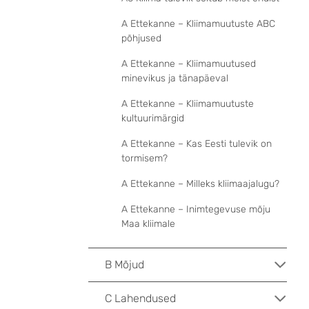
A Ettekanne – Kliimamuutuste ABC
põhjused
A Ettekanne – Kliimamuutused
minevikus ja tänapäeval
A Ettekanne – Kliimamuutuste
kultuurimärgid
A Ettekanne – Kas Eesti tulevik on
tormisem?
A Ettekanne – Milleks kliimaajalugu?
A Ettekanne – Inimtegevuse mõju
Maa kliimale
B Mõjud
C Lahendused