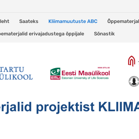
leht
Saateks
Kliimamuutuste ABC
Õppematerjal
ematerjalid erivajadustega õppijale
Sõnastik