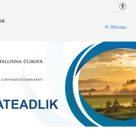
Juurde
id
Otsi sisu