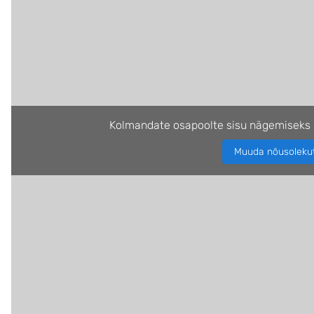
Kolmandate osapoolte sisu nägemiseks 
Muuda nõusoleku