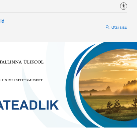
Juurde
id
Otsi sisu