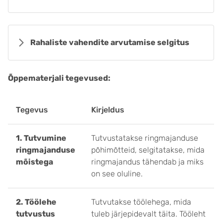
Rahaliste vahendite arvutamise selgitus
Õppematerjali tegevused:
Tegevus
Kirjeldus
1. Tutvumine
Tutvustatakse ringmajanduse
ringmajanduse
põhimõtteid, selgitatakse, mida
mõistega
ringmajandus tähendab ja miks
on see oluline.
2. Töölehe
Tutvutakse töölehega, mida
tutvustus
tuleb järjepidevalt täita. Tööleht