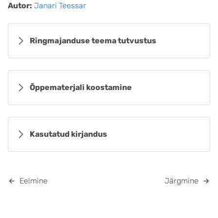
Autor:
Janari Teessar
Ringmajanduse teema tutvustus
Õppematerjali koostamine
Kasutatud kirjandus
Eelmine
Järgmine