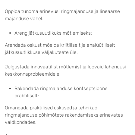
Õppida tundma erinevusi ringmajanduse ja lineaarse
majanduse vahel.
Areng jätkusuutlikuks mõtlemiseks:
Arendada oskust mõelda kriitiliselt ja analüütiliselt
jätkusuutlikkuse väljakutsete üle.
Julgustada innovaatilist mõtlemist ja loovaid lahendusi
keskkonnaprobleemidele.
Rakendada ringmajanduse kontseptsioone
praktiliselt:
Omandada praktilised oskused ja tehnikad
ringmajanduse põhimõtete rakendamiseks erinevates
valdkondades.