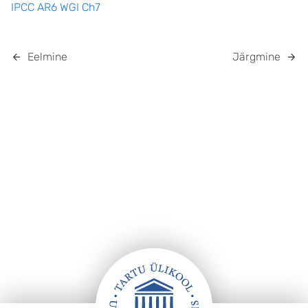
IPCC AR6 WGI Ch7
Eelmine
Järgmine