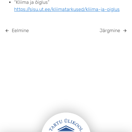
“Kliima ja õiglus”
https://sisu.ut.ee/kliimatarkused/kliima-ja-oiglus
Eelmine
Järgmine