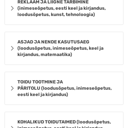
REKLAAM JA LIIGNE TARBIMINE
(inimeseõpetus, eesti keel ja kirjandus,
loodusõpetus, kunst, tehnoloogia)
ASJAD JA NENDE KASUTUSAEG
(loodusõpetus, inimeseõpetus, keel ja
kirjandus, matemaatika)
TOIDU TOOTMINE JA
PÄRITOLU (loodusõpetus, inimeseõpetus,
eesti keel ja kirjandus)
KOHALIKUD TOIDUTAIMED (loodusõpetus,