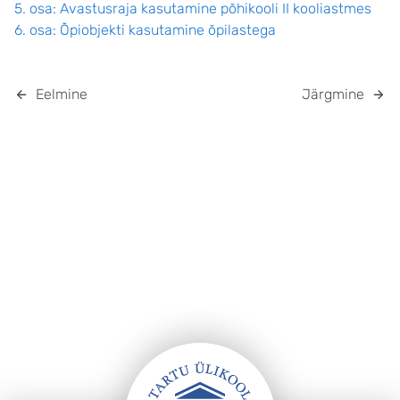
5. osa: Avastusraja kasutamine põhikooli II kooliastmes
6. osa: Õpiobjekti kasutamine õpilastega
Eelmine
Järgmine