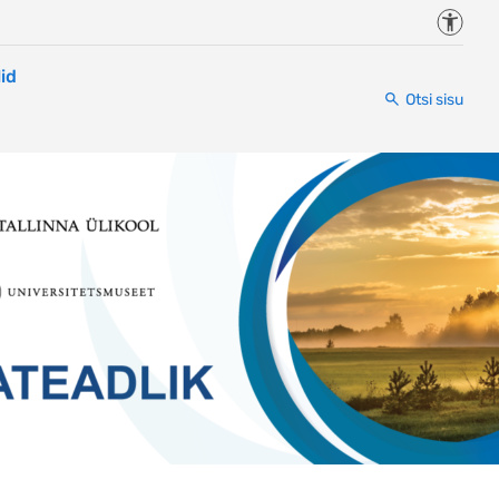
Juurde
id
Otsi sisu