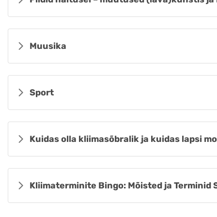
Muusika
Sport
Kuidas olla kliimasõbralik ja kuidas lapsi m
Kliimaterminite Bingo: Mõisted ja Terminid 