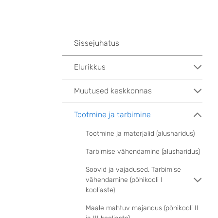
Sissejuhatus
Elurikkus
Muutused keskkonnas
Tootmine ja tarbimine
Tootmine ja materjalid (alusharidus)
Tarbimise vähendamine (alusharidus)
Soovid ja vajadused. Tarbimise
vähendamine (põhikooli I
kooliaste)
Maale mahtuv majandus (põhikooli II