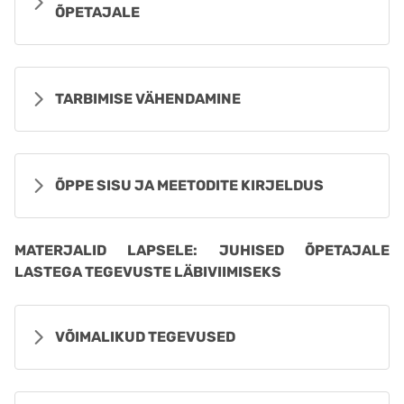
ÕPETAJALE
TARBIMISE VÄHENDAMINE
ÕPPE SISU JA MEETODITE KIRJELDUS
MATERJALID LAPSELE: JUHISED ÕPETAJALE
LASTEGA TEGEVUSTE LÄBIVIIMISEKS
VÕIMALIKUD TEGEVUSED