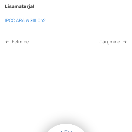
Lisamaterjal
IPCC AR6 WGIII Ch2
Eelmine
Järgmine