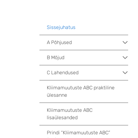
Sissejuhatus
A Põhjused
B Mõjud
C Lahendused
Kliimamuutuste ABC praktiline
ülesanne
Kliimamuutuste ABC
lisaülesanded
Prindi “Kliimamuutuste ABC”