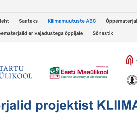
leht
Saateks
Kliimamuutuste ABC
Õppematerjal
ematerjalid erivajadustega õppijale
Sõnastik