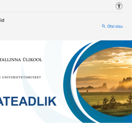
Juurde
id
Otsi sisu