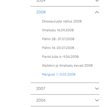
2009
2008
Dinosauruste näitus 2008
Ilmatsalu 16.09.2008
Pähni 28.-31.07.2008
Pähni 14.-20.07.2008
Pariisi küla 6.-9.06.2008
Alatskivi ja Ilmatsalu kevad 2008
Marguse 1.-3.02.2008
2007
2006