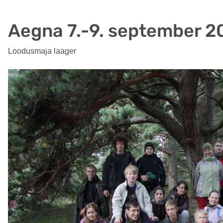
Aegna 7.-9. september 2
Loodusmaja laager