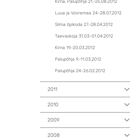
Kirna, Palupõhja 21.-25.08.2012
Luua ja Vooremaa 24.-28.07.2012
Silma õpikoda 27.-28.04.2012
Taevaskoja 31.03-01.04.2012
Kirna 19.-20.03.2012
Palupõhja 9.-11.03.2012
Palupõhja 24.-26.02.2012
2011
2010
2009
2008