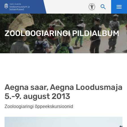
Liigu edasi põhisisu juurde
Juurdepääsetavus
ZOOLOOGIARINGI PILDIALBUM
Aegna saar, Aegna Loodusmaja
5.-9. august 2013
Zooloogiaringi õppeekskursioonid