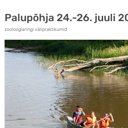
Palupõhja 24.-26. juuli 
zooloogiaringi välipraktikumid