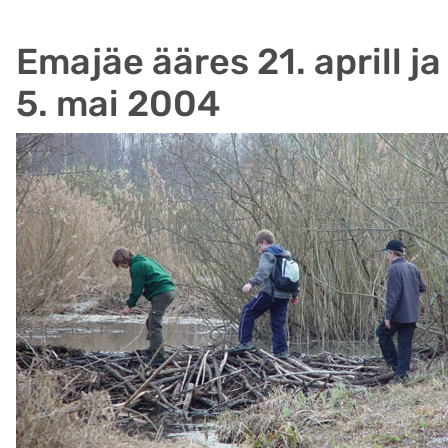
Emajäe ääres 21. aprill j
5. mai 2004