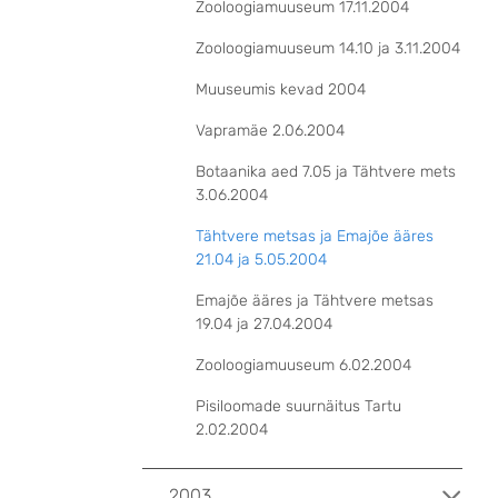
Zooloogiamuuseum 17.11.2004
Zooloogiamuuseum 14.10 ja 3.11.2004
Muuseumis kevad 2004
Vapramäe 2.06.2004
Botaanika aed 7.05 ja Tähtvere mets
3.06.2004
Tähtvere metsas ja Emajõe ääres
21.04 ja 5.05.2004
Emajõe ääres ja Tähtvere metsas
19.04 ja 27.04.2004
Zooloogiamuuseum 6.02.2004
Pisiloomade suurnäitus Tartu
2.02.2004
2003