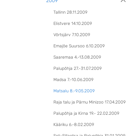
2009
Tallinn 28.11.2009
Elistvere 14.10.2009
Võrtsjärv 7.10.2009
Emajõe Suursoo 6.10.2009
Saaremaa 4.-13.08.2009
Palupõhja 27.-31.07.2009
Madsa 7.-10.06.2009
Matsalu 8.-9.05.2009
Raja talu ja Pärnu Minizoo 17.04.2009
Palupõhja ja Kirna 19.- 22.02.2009
Kääriku 6.-8.02.2009
Seli-Sillaotsa ja Palupõhja 31.01.2009