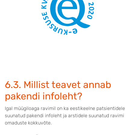
6.3. Millist teavet annab
pakendi infoleht?
Igal müügiloaga ravimil on ka eestikeelne patsientidele
suunatud pakendi infoleht ja arstidele suunatud ravimi
omaduste kokkuvõte.