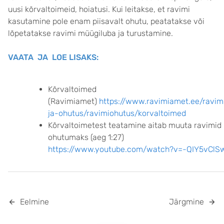
uusi kõrvaltoimeid, hoiatusi. Kui leitakse, et ravimi
kasutamine pole enam piisavalt ohutu, peatatakse või
lõpetatakse ravimi müügiluba ja turustamine.
VAATA JA LOE LISAKS:
Kõrvaltoimed
(Ravimiamet)
https://www.ravimiamet.ee/ravim
ja-ohutus/ravimiohutus/korvaltoimed
Kõrvaltoimetest teatamine aitab muuta ravimid
ohutumaks (aeg 1:27)
https://www.youtube.com/watch?v=-QIY5vClS
Eelmine
Järgmine