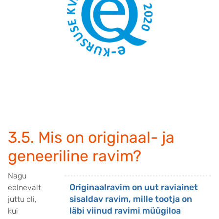
3.5. Mis on originaal- ja
geneeriline ravim?
Nagu
Originaalravim on uut raviainet
eelnevalt
sisaldav ravim, mille tootja on
juttu oli,
läbi viinud ravimi müügiloa
kui